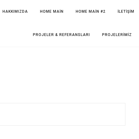
HAKKIMIZDA
HOME MAIN
HOME MAIN #2
İLETIŞIM
PROJELER & REFERANSLARI
PROJELERIMIZ