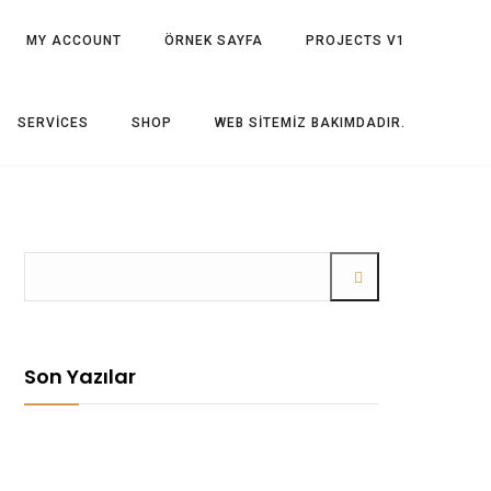
MY ACCOUNT
ÖRNEK SAYFA
PROJECTS V1
SERVICES
SHOP
WEB SITEMIZ BAKIMDADIR.
Son Yazılar