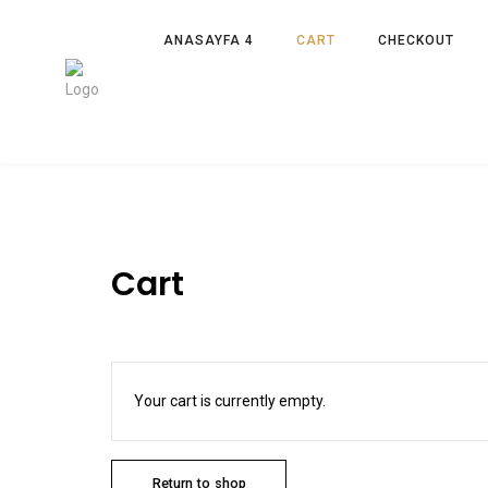
ANASAYFA 4
CART
CHECKOUT
Cart
Your cart is currently empty.
Return to shop