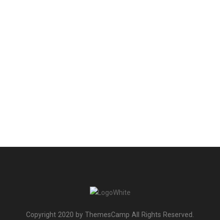
Copyright 2020 by ThemesCamp All Rights Reserved.